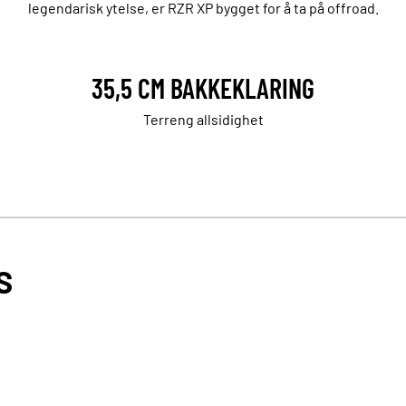
legendarisk ytelse, er RZR XP bygget for å ta på offroad.
35,5 CM BAKKEKLARING
Terreng allsidighet
S