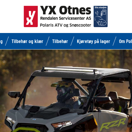
lg
Tilbehør og klær
Tilbehør
Kjøretøy på lager
Om Pol