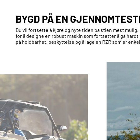
BYGD PÅ EN GJENNOMTEST
Du vil fortsette å kjøre og nyte tiden på stien mest mulig
for å designe en robust maskin som fortsetter å gå hard
på holdbarhet, beskyttelse og å lage en RZR som er enkel 