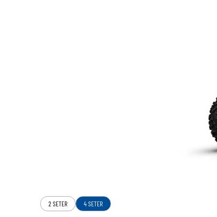
2 SETER
4 SETER