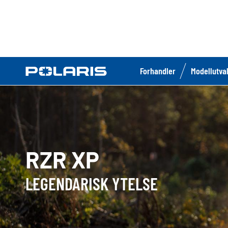
Forhandler
Modellutva
RZR XP
LEGENDARISK YTELSE