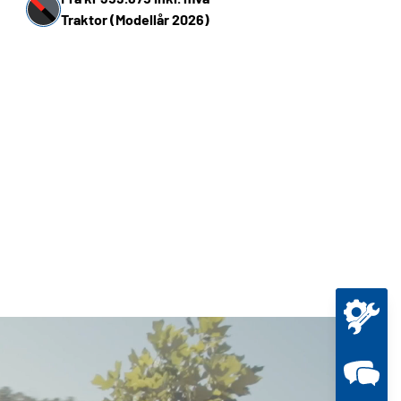
Traktor (Modellår 2026)