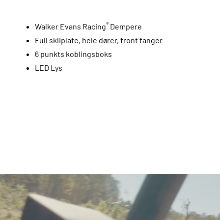
®
Walker Evans Racing
Dempere
Full skliplate, hele dører, front fanger
6 punkts koblingsboks
LED Lys