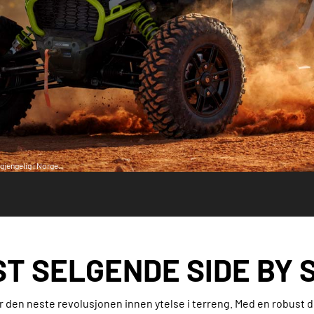
gjengelig i Norge.
T SELGENDE SIDE BY 
r den neste revolusjonen innen ytelse i terreng. Med en robust 