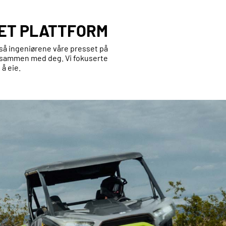
ET PLATTFORM
, så ingeniørene våre presset på
t sammen med deg. Vi fokuserte
å eie.