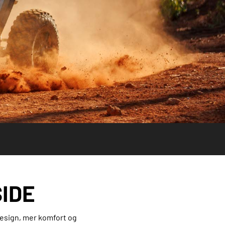
SIDE
design, mer komfort og