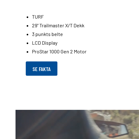
TURF
29" Trailmaster X/T Dekk
3 punkts belte
LCD Display
ProStar 1000 Gen 2 Motor
SE FAKTA