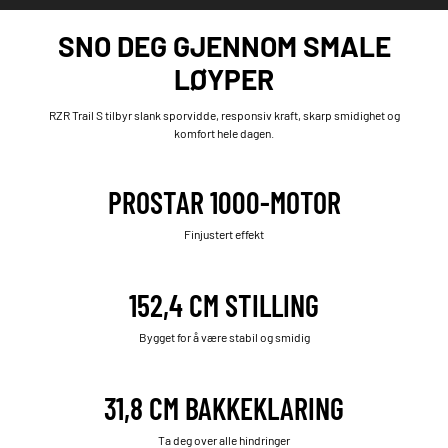
SNO DEG GJENNOM SMALE
LØYPER
RZR Trail S tilbyr slank sporvidde, responsiv kraft, skarp smidighet og
komfort hele dagen.
PROSTAR 1000-MOTOR
Finjustert effekt
152,4 CM STILLING
Bygget for å være stabil og smidig
31,8 CM BAKKEKLARING
Ta deg over alle hindringer