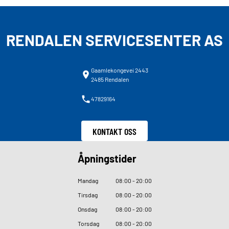
RENDALEN SERVICESENTER AS
Gaamlekongevei 2443
2485 Rendalen
47829164
KONTAKT OSS
Åpningstider
Mandag
08
:
00 - 20
:
00
Tirsdag
08
:
00 - 20
:
00
Onsdag
08
:
00 - 20
:
00
Torsdag
08
:
00 - 20
:
00