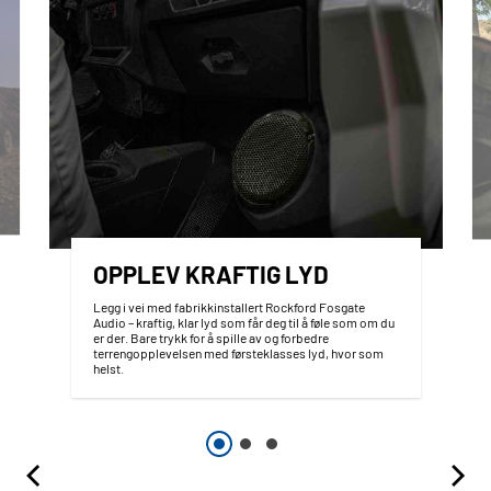
OPPLEV KRAFTIG LYD
Legg i vei med fabrikkinstallert Rockford Fosgate
Audio – kraftig, klar lyd som får deg til å føle som om du
er der. Bare trykk for å spille av og forbedre
terrengopplevelsen med førsteklasses lyd, hvor som
helst.