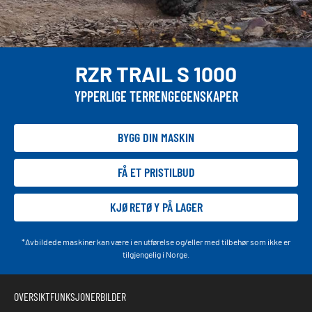
RZR TRAIL S 1000
YPPERLIGE TERRENGEGENSKAPER
BYGG DIN MASKIN
FÅ ET PRISTILBUD
KJØRETØY PÅ LAGER
*Avbildede maskiner kan være i en utførelse og/eller med tilbehør som ikke er
tilgjengelig i Norge.
OVERSIKT
FUNKSJONER
BILDER