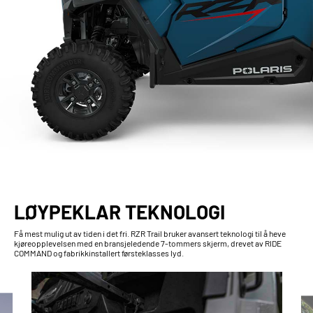
LØYPEKLAR TEKNOLOGI
Få mest mulig ut av tiden i det fri. RZR Trail bruker avansert teknologi til å heve
kjøreopplevelsen med en bransjeledende 7-tommers skjerm, drevet av RIDE
COMMAND og fabrikkinstallert førsteklasses lyd.