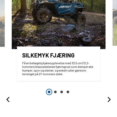
SILKEMYK FJÆRING
Få en behagelig kjøreopplevelse med 33,5 cm (13,2-
tommers) klasseledende fjæringsvei som demper alle
humper, spor og steiner, og enkelt ruller gjennom
terrenget på 27-tommers dekk.