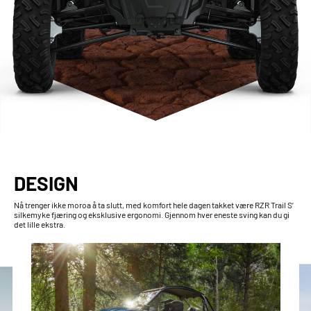
DESIGN
Nå trenger ikke moroa å ta slutt, med komfort hele dagen takket være RZR Trail S’
silkemyke fjæring og eksklusive ergonomi. Gjennom hver eneste sving kan du gi
det lille ekstra.