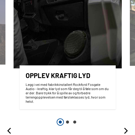
OPPLEV KRAFTIG LYD
Legg i vei med fabrikkinstallert Rockford Fosgate
Audio – kraftig, klar lyd som får deg til å føle som om du
er der. Bare trykk for å spille av og forbedre
terrengopplevelsen med førsteklasses lyd, hvor som
helst.