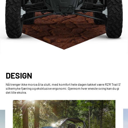
DESIGN
Nå trenger ikke moroa å ta slutt, med komfort hele dagen takket være RZR Trail S’
silkemyke fjæring og eksklusive ergonomi. Gjennom hver eneste sving kan du gi
det lille ekstra.