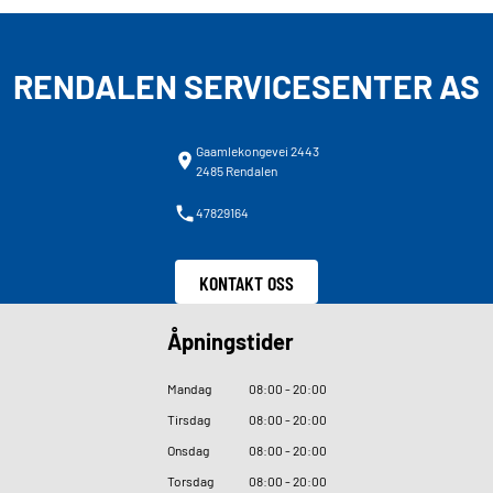
RENDALEN SERVICESENTER AS
Gaamlekongevei 2443
2485 Rendalen
47829164
KONTAKT OSS
Åpningstider
Mandag
08
:
00 - 20
:
00
Tirsdag
08
:
00 - 20
:
00
Onsdag
08
:
00 - 20
:
00
Torsdag
08
:
00 - 20
:
00