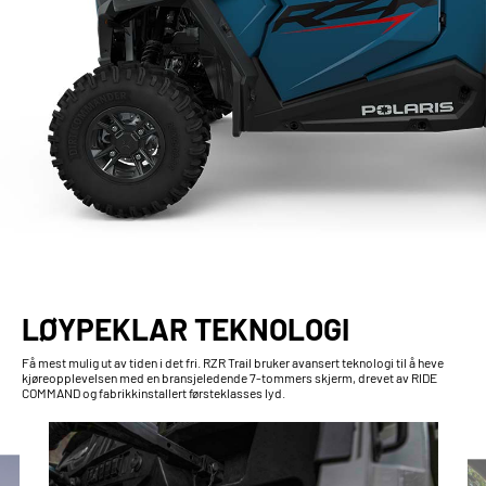
LØYPEKLAR TEKNOLOGI
Få mest mulig ut av tiden i det fri. RZR Trail bruker avansert teknologi til å heve
kjøreopplevelsen med en bransjeledende 7-tommers skjerm, drevet av RIDE
COMMAND og fabrikkinstallert førsteklasses lyd.