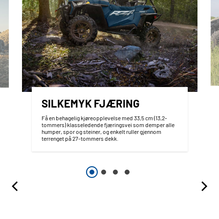
SILKEMYK FJÆRING
Få en behagelig kjøreopplevelse med 33,5 cm (13,2-
tommers) klasseledende fjæringsvei som demper alle
humper, spor og steiner, og enkelt ruller gjennom
terrenget på 27-tommers dekk.