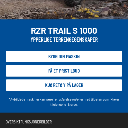
RZR TRAIL S 1000
YPPERLIGE TERRENGEGENSKAPER
BYGG DIN MASKIN
FÅ ET PRISTILBUD
KJØRETØY PÅ LAGER
*Avbildede maskiner kan være i en utførelse og/eller med tilbehør som ikke er
tilgjengelig i Norge.
OVERSIKT
FUNKSJONER
BILDER