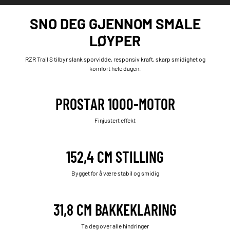
SNO DEG GJENNOM SMALE
LØYPER
RZR Trail S tilbyr slank sporvidde, responsiv kraft, skarp smidighet og
komfort hele dagen.
PROSTAR 1000-MOTOR
Finjustert effekt
152,4 CM STILLING
Bygget for å være stabil og smidig
31,8 CM BAKKEKLARING
Ta deg over alle hindringer