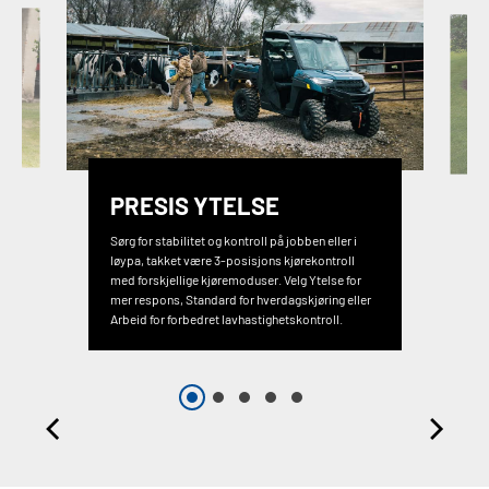
PRESIS YTELSE
Sørg for stabilitet og kontroll på jobben eller i
løypa, takket være 3-posisjons kjørekontroll
med forskjellige kjøremoduser. Velg Ytelse for
mer respons, Standard for hverdagskjøring eller
Arbeid for forbedret lavhastighetskontroll.