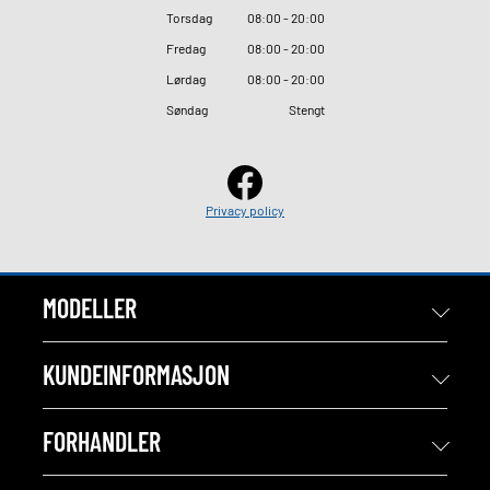
Torsdag
08
:
00 - 20
:
00
Fredag
08
:
00 - 20
:
00
Lørdag
08
:
00 - 20
:
00
Søndag
Stengt
Privacy policy
MODELLER
KUNDEINFORMASJON
FORHANDLER