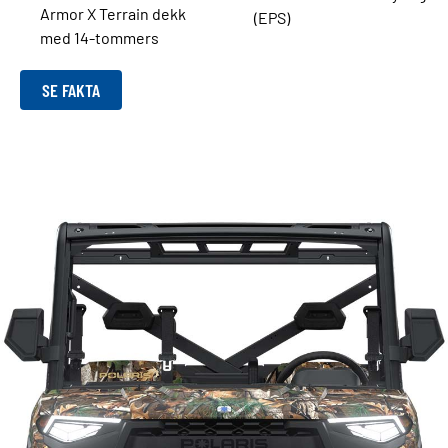
Armor X Terrain dekk
(EPS)
med 14-tommers
SE FAKTA