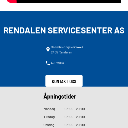
RENDALEN SERVICESENTER AS
Gaamlekongevei 2443
2485 Rendalen
47829164
KONTAKT OSS
Åpningstider
Mandag
08
:
00 - 20
:
00
Tirsdag
08
:
00 - 20
:
00
Onsdag
08
:
00 - 20
:
00