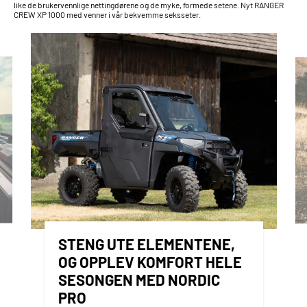
like de brukervennlige nettingdørene og de myke, formede setene. Nyt RANGER
CREW XP 1000 med venner i vår bekvemme seksseter.
STENG UTE ELEMENTENE,
OG OPPLEV KOMFORT HELE
SESONGEN MED NORDIC
PRO