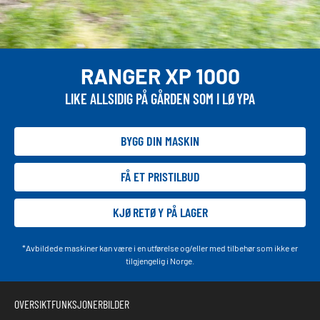
RANGER XP 1000
LIKE ALLSIDIG PÅ GÅRDEN SOM I LØYPA
BYGG DIN MASKIN
FÅ ET PRISTILBUD
KJØRETØY PÅ LAGER
*Avbildede maskiner kan være i en utførelse og/eller med tilbehør som ikke er
tilgjengelig i Norge.
OVERSIKT
FUNKSJONER
BILDER