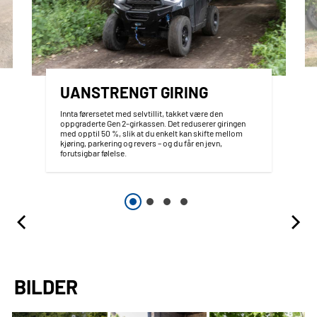
UANSTRENGT GIRING
Innta førersetet med selvtillit, takket være den
oppgraderte Gen 2-girkassen. Det reduserer giringen
med opptil 50 %, slik at du enkelt kan skifte mellom
kjøring, parkering og revers – og du får en jevn,
forutsigbar følelse.
BILDER