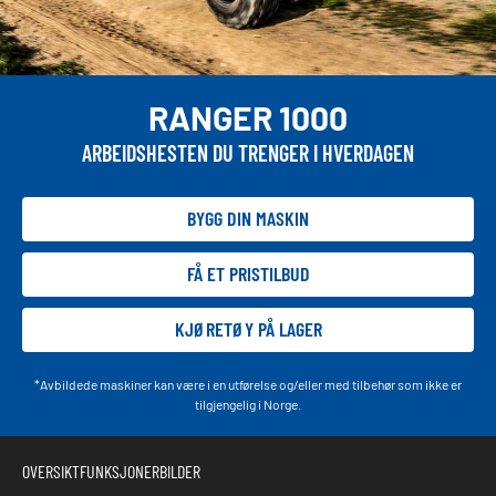
RANGER 1000
ARBEIDSHESTEN DU TRENGER I HVERDAGEN
BYGG DIN MASKIN
FÅ ET PRISTILBUD
KJØRETØY PÅ LAGER
*Avbildede maskiner kan være i en utførelse og/eller med tilbehør som ikke er
tilgjengelig i Norge.
OVERSIKT
FUNKSJONER
BILDER