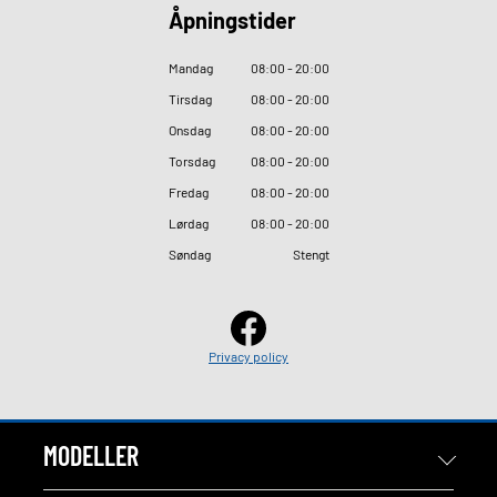
Åpningstider
Mandag
08
:
00 - 20
:
00
Tirsdag
08
:
00 - 20
:
00
Onsdag
08
:
00 - 20
:
00
Torsdag
08
:
00 - 20
:
00
Fredag
08
:
00 - 20
:
00
Lørdag
08
:
00 - 20
:
00
Søndag
Stengt
Privacy policy
MODELLER