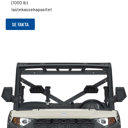
(1000 lb)
lastekassekapasitet
SE FAKTA