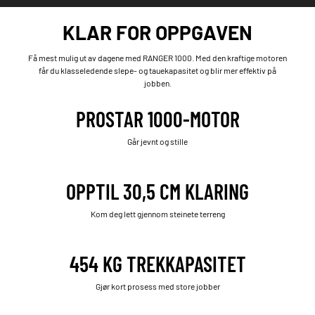
KLAR FOR OPPGAVEN
Få mest mulig ut av dagene med RANGER 1000. Med den kraftige motoren
får du klasseledende slepe- og tauekapasitet og blir mer effektiv på
jobben.
PROSTAR 1000-MOTOR
Går jevnt og stille
OPPTIL 30,5 CM KLARING
Kom deg lett gjennom steinete terreng
454 KG TREKKAPASITET
Gjør kort prosess med store jobber