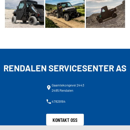
RENDALEN SERVICESENTER AS
Gaamlekongevei 2443
2485 Rendalen
47829164
KONTAKT OSS