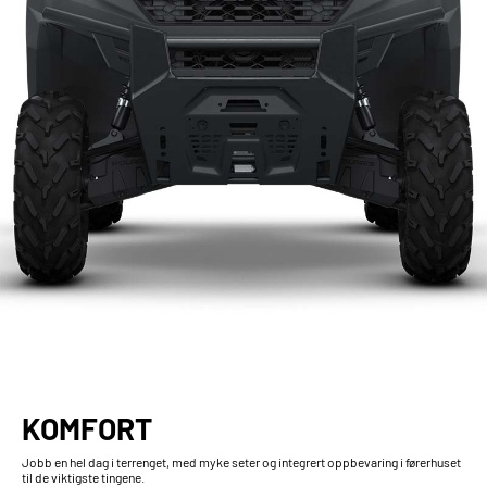
KOMFORT
Jobb en hel dag i terrenget, med myke seter og integrert oppbevaring i førerhuset
til de viktigste tingene.