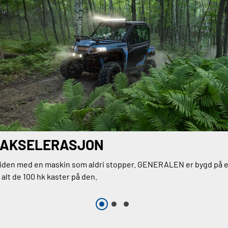
 AKSELERASJON
iden med en maskin som aldri stopper. GENERALEN er bygd på e
alt de 100 hk kaster på den.