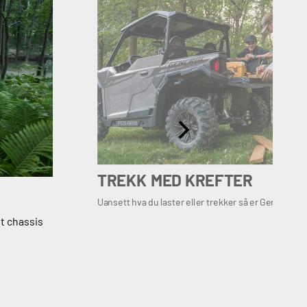
TREKK MED KREFTER
Uansett hva du laster eller trekker så er Gereralen 
t chassis