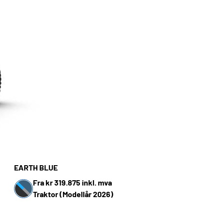
EARTH BLUE
Fra kr 319.875 inkl. mva
Traktor (Modellår 2026)