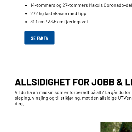
14-tommers og 27-tommers Maxxis Coronado-de
272 kg lastekasse med tipp
31,1 cm / 33,5 cm fjæringsvei
SE FAKTA
ALLSIDIGHET FOR JOBB & L
Vil du ha en maskin som er forberedt på alt? Da går du for
sleping, vinsjing og til stikjøring, møt den allsidige UTV’e
deg.