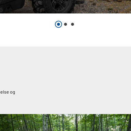
telse og