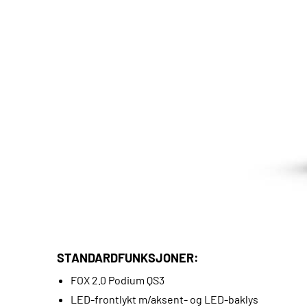
STANDARDFUNKSJONER:
FOX 2.0 Podium QS3
LED-frontlykt m/aksent- og LED-baklys