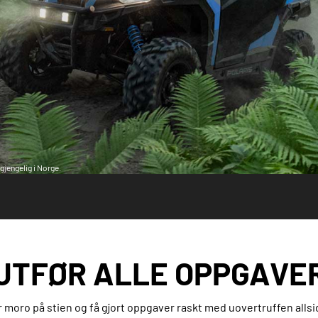
gjengelig i Norge.
UTFØR ALLE OPPGAVE
 moro på stien og få gjort oppgaver raskt med uovertruffen allsi