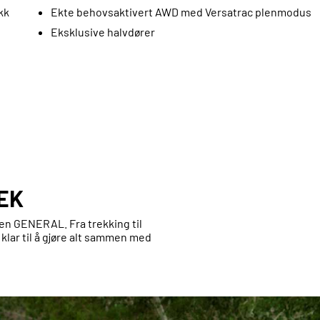
kk
Ekte behovsaktivert AWD med Versatrac plenmodus
Eksklusive halvdører
EK
 en GENERAL. Fra trekking til
n klar til å gjøre alt sammen med